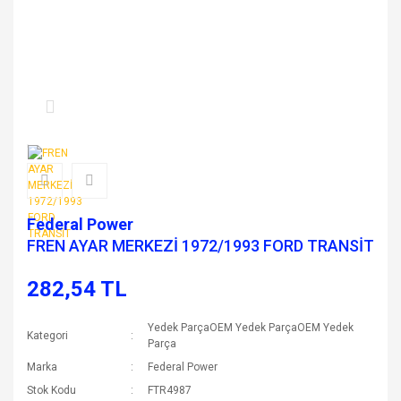
Federal Power
FREN AYAR MERKEZİ 1972/1993 FORD TRANSİT
282,54 TL
Yedek ParçaOEM Yedek ParçaOEM Yedek
Kategori
Parça
Marka
Federal Power
Stok Kodu
FTR4987