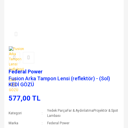
Federal Power
Fusion Arka Tampon Lensi (reflektör) - (Sol)
KEDİ GÖZÜ
577,00 TL
Yedek ParçaFar & AydınlatmaProjektör & Spot
Kategori
Lambası
Marka
Federal Power