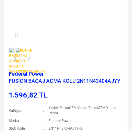
Federal Power
FUSİON BAGAJ AÇMA KOLU 2N11N43404AJYY
1.596,82 TL
Yedek ParçaOEM Yedek ParçaOEM Yedek
Kategori
Parça
Marka
Federal Power
Stok Kodu
2N11N43404AJYYH5