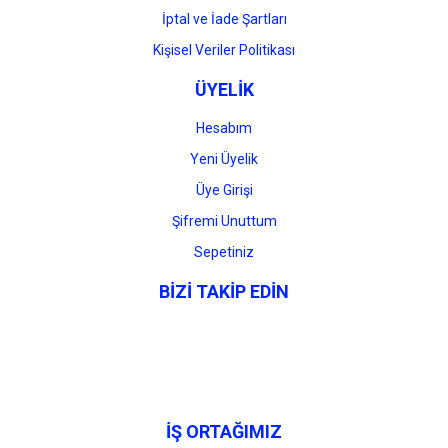
İptal ve İade Şartları
Kişisel Veriler Politikası
ÜYELİK
Hesabım
Yeni Üyelik
Üye Girişi
Şifremi Unuttum
Sepetiniz
BİZİ TAKİP EDİN
İŞ ORTAĞIMIZ