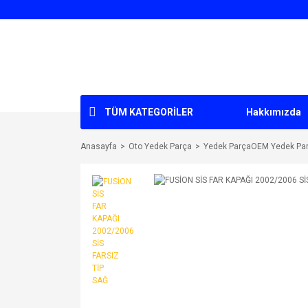
TÜM KATEGORİLER
Hakkımızda
Anasayfa
Oto Yedek Parça
Yedek ParçaOEM Yedek Pa