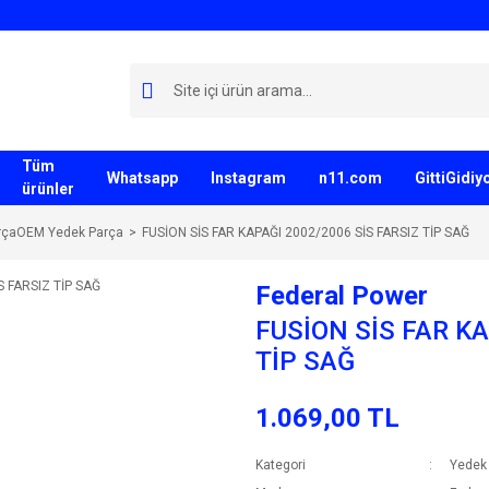
Tüm
Whatsapp
Instagram
n11.com
GittiGidi
ürünler
rçaOEM Yedek Parça
FUSİON SİS FAR KAPAĞI 2002/2006 SİS FARSIZ TİP SAĞ
Federal Power
FUSİON SİS FAR KA
TİP SAĞ
1.069,00 TL
Kategori
Yedek