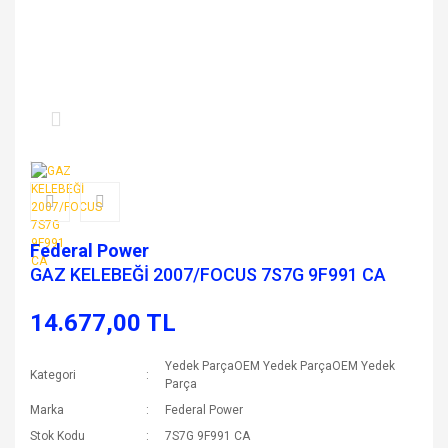
Federal Power
GAZ KELEBEĞİ 2007/FOCUS 7S7G 9F991 CA
14.677,00 TL
Yedek ParçaOEM Yedek ParçaOEM Yedek
Kategori
Parça
Marka
Federal Power
Stok Kodu
7S7G 9F991 CA