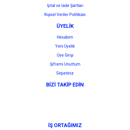
İptal ve İade Şartları
Kişisel Veriler Politikası
ÜYELİK
Hesabım
Yeni Üyelik
Üye Girişi
Şifremi Unuttum
Sepetiniz
BİZİ TAKİP EDİN
İŞ ORTAĞIMIZ