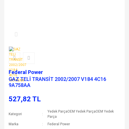
Federal Power
GAZ TELİ TRANSİT 2002/2007 V184 4C16
9A758AA
527,82 TL
Yedek ParçaOEM Yedek ParçaOEM Yedek
Kategori
Parça
Marka
Federal Power