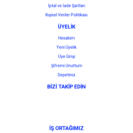
İptal ve İade Şartları
Kişisel Veriler Politikası
ÜYELİK
Hesabım
Yeni Üyelik
Üye Girişi
Şifremi Unuttum
Sepetiniz
BİZİ TAKİP EDİN
İŞ ORTAĞIMIZ