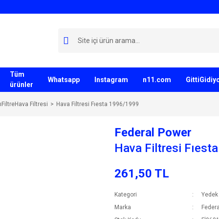
Tüm
Whatsapp
Instagram
n11.com
GittiGidi
ürünler
FiltreHava Filtresi
Hava Filtresi Fıesta 1996/1999
Federal Power
Hava Filtresi Fıes
261,50 TL
Kategori
Yedek 
Marka
Federa