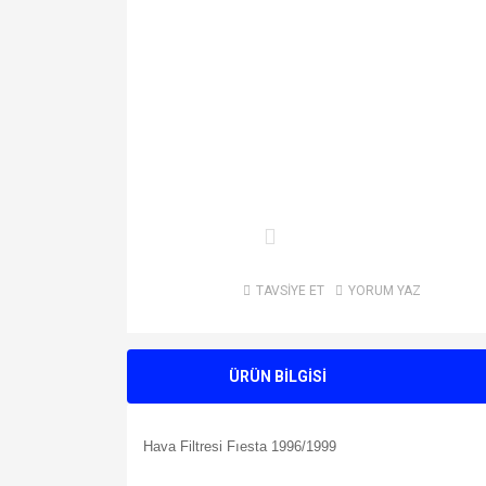
TAVSİYE ET
YORUM YAZ
ÜRÜN BİLGİSİ
Hava Filtresi Fıesta 1996/1999