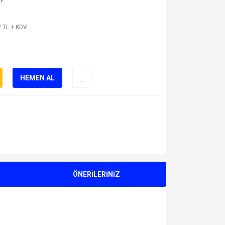
1F
 TL + KDV
HEMEN AL
ÖNERİLERİNİZ