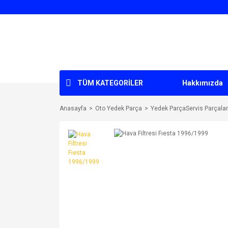
TÜM KATEGORİLER
Hakkımızda
Anasayfa
Oto Yedek Parça
Yedek ParçaServis Parçaları