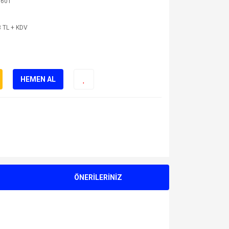
9601
 TL + KDV
HEMEN AL
ÖNERİLERİNİZ