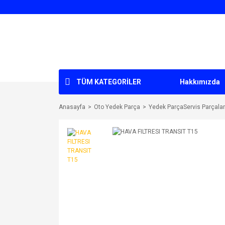
TÜM KATEGORİLER
Hakkımızda
Anasayfa
Oto Yedek Parça
Yedek ParçaServis Parçaları