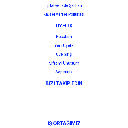
İptal ve İade Şartları
Kişisel Veriler Politikası
ÜYELİK
Hesabım
Yeni Üyelik
Üye Girişi
Şifremi Unuttum
Sepetiniz
BİZİ TAKİP EDİN
İŞ ORTAĞIMIZ