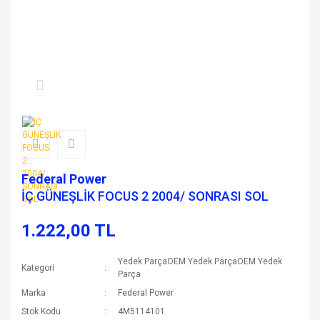
Federal Power
İÇ GÜNEŞLİK FOCUS 2 2004/ SONRASI SOL
1.222,00 TL
Yedek ParçaOEM Yedek ParçaOEM Yedek
Kategori
Parça
Marka
Federal Power
Stok Kodu
4M5114101