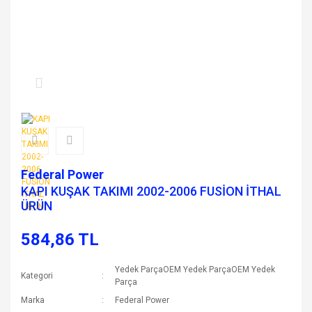
Federal Power
KAPI KUŞAK TAKIMI 2002-2006 FUSİON İTHAL
ÜRÜN
584,86 TL
Yedek ParçaOEM Yedek ParçaOEM Yedek
Kategori
Parça
Marka
Federal Power