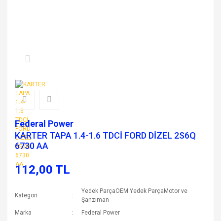
Federal Power
KARTER TAPA 1.4-1.6 TDCİ FORD DİZEL 2S6Q
6730 AA
112,00 TL
Yedek ParçaOEM Yedek ParçaMotor ve
Kategori
Şanzıman
Marka
Federal Power