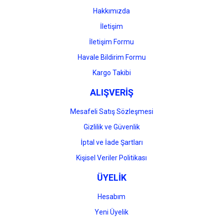
Bu ürüne benzer farklı alternatifler olmalı.
Hakkımızda
İletişim
İletişim Formu
Havale Bildirim Formu
Gönder
Kargo Takibi
ALIŞVERİŞ
Mesafeli Satış Sözleşmesi
Gizlilik ve Güvenlik
İptal ve İade Şartları
Kişisel Veriler Politikası
ÜYELİK
Hesabım
Yeni Üyelik