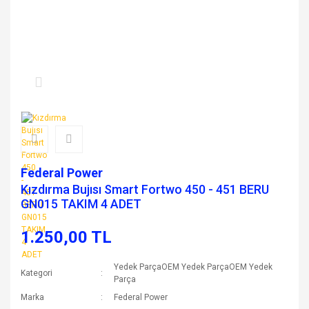
Federal Power
Kızdırma Bujısı Smart Fortwo 450 - 451 BERU
GN015 TAKIM 4 ADET
1.250,00 TL
Yedek ParçaOEM Yedek ParçaOEM Yedek
Kategori
Parça
Marka
Federal Power