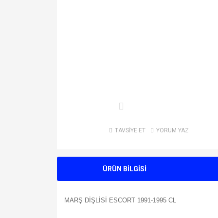
TAVSİYE ET
YORUM YAZ
ÜRÜN BİLGİSİ
MARŞ DİŞLİSİ ESCORT 1991-1995 CL