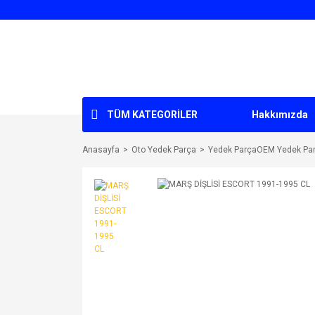
TÜM KATEGORİLER
Hakkımızda
Anasayfa
Oto Yedek Parça
Yedek ParçaOEM Yedek Pa