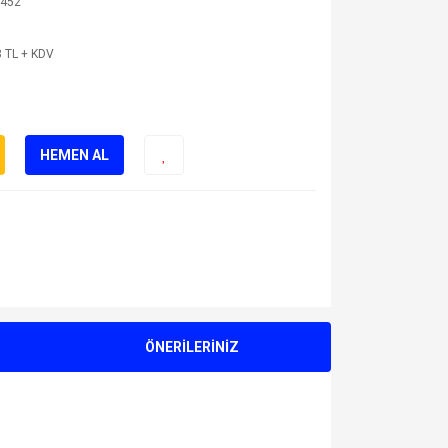
452
 TL + KDV
HEMEN AL
ÖNERİLERİNİZ