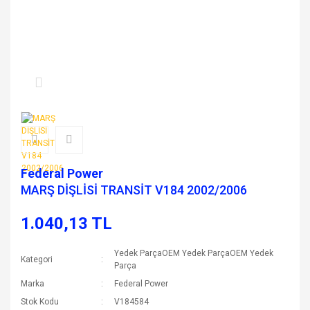
Federal Power
MARŞ DİŞLİSİ TRANSİT V184 2002/2006
1.040,13 TL
Yedek ParçaOEM Yedek ParçaOEM Yedek
Kategori
Parça
Marka
Federal Power
Stok Kodu
V184584