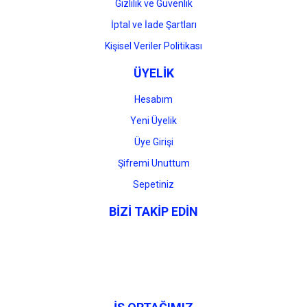
Gizlilik ve Güvenlik
İptal ve İade Şartları
Kişisel Veriler Politikası
ÜYELİK
Hesabım
Yeni Üyelik
Üye Girişi
Şifremi Unuttum
Sepetiniz
BİZİ TAKİP EDİN