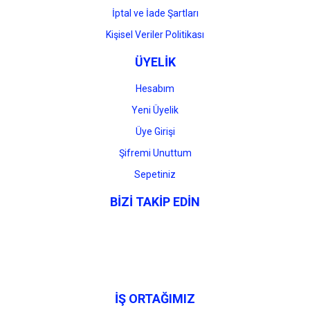
İptal ve İade Şartları
Kişisel Veriler Politikası
ÜYELİK
Hesabım
Yeni Üyelik
Üye Girişi
Şifremi Unuttum
Sepetiniz
BİZİ TAKİP EDİN
İŞ ORTAĞIMIZ