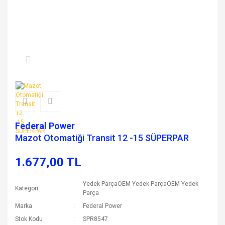
Federal Power
Mazot Otomatiği Transit 12 -15 SÜPERPAR
1.677,00 TL
Yedek ParçaOEM Yedek ParçaOEM Yedek
Kategori
Parça
Marka
Federal Power
Stok Kodu
SPR8547