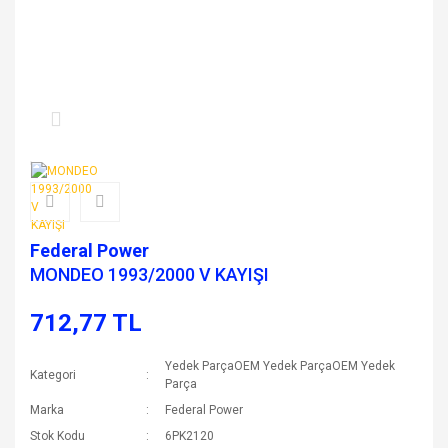
Federal Power
MONDEO 1993/2000 V KAYIŞI
712,77 TL
Yedek ParçaOEM Yedek ParçaOEM Yedek
Kategori
Parça
Marka
Federal Power
Stok Kodu
6PK2120