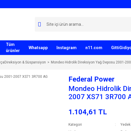
Tüm
Whatsapp
Instagram
n11.com
GittiGidi
ürünler
çaDireksiyon & Süspansiyon
Mondeo Hidrolik Direksiyon Yağ Deposu 2001-20
Federal Power
Mondeo Hidrolik Di
2007 XS71 3R700 
1.104,61 TL
Kategori
Yedek