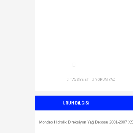
TAVSİYE ET
YORUM YAZ
ÜRÜN BİLGİSİ
Mondeo Hidrolik Direksiyon Yağ Deposu 2001-200