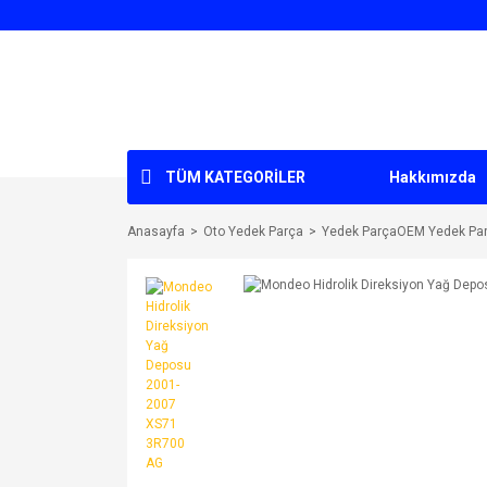
TÜM KATEGORİLER
Hakkımızda
Anasayfa
Oto Yedek Parça
Yedek ParçaOEM Yedek Par