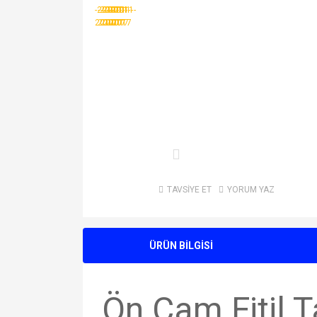
TAVSİYE ET
YORUM YAZ
ÜRÜN BİLGİSİ
Ön Cam Fitil T