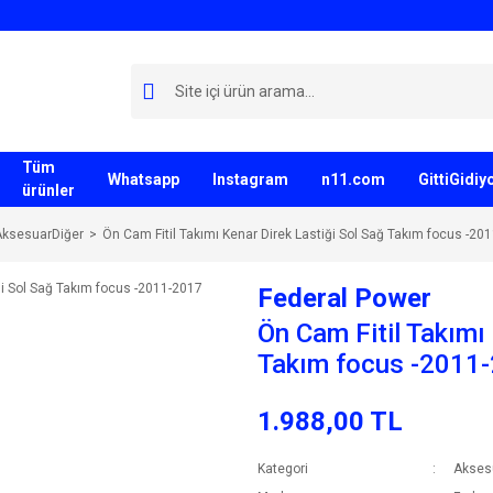
Tüm
Whatsapp
Instagram
n11.com
GittiGidi
ürünler
AksesuarDiğer
Ön Cam Fitil Takımı Kenar Direk Lastiği Sol Sağ Takım focus -20
Federal Power
Ön Cam Fitil Takımı
Takım focus -2011
1.988,00 TL
Kategori
Aksesu