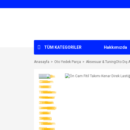
TÜM KATEGORİLER
Hakkımızda
Anasayfa
Oto Yedek Parça
Aksesuar & TuningOto Dış 