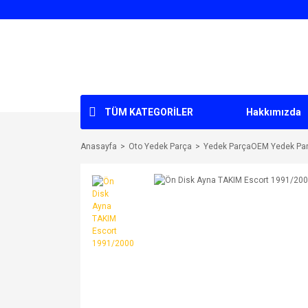
TÜM KATEGORİLER
Hakkımızda
Anasayfa
Oto Yedek Parça
Yedek ParçaOEM Yedek Pa