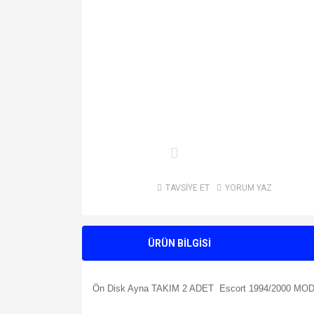
TAVSİYE ET
YORUM YAZ
ÜRÜN BİLGİSİ
Ön Disk Ayna TAKIM 2 ADET Escort 1994/2000 