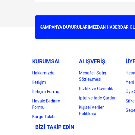
Bu ürünün fiyat bilgisi, resim, ürün açıklamalarında v
Görüş ve önerileriniz için teşekkür ederiz.
Ürün resmi kalitesiz, bozuk veya görüntülenemiyo
KAMPANYA DUYURULARIMIZDAN HABERDAR OLMA
Ürün açıklamasında eksik bilgiler bulunuyor.
Ürün bilgilerinde hatalar bulunuyor.
Ürün fiyatı diğer sitelerden daha pahalı.
Bu ürüne benzer farklı alternatifler olmalı.
KURUMSAL
ALIŞVERİŞ
ÜYE
Hakkımızda
Mesafeli Satış
Hes
Sözleşmesi
İletişim
Yeni 
Gizlilik ve Güvenlik
İletişim Formu
Üye G
İptal ve İade Şartları
Havale Bildirim
Şifr
Formu
Kişisel Veriler
Sepe
Politikası
Kargo Takibi
BİZİ TAKİP EDİN