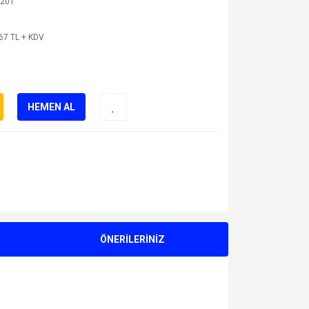
201
67 TL + KDV
HEMEN AL
ÖNERİLERİNİZ