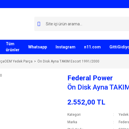
Tüm
Whatsapp
Instagram
n11.com
GittiGidi
ürünler
rçaOEM Yedek Parça
Ön Disk Ayna TAKIM Escort 1991/2000
Federal Power
Ön Disk Ayna TAKI
2.552,00 TL
Kategori
Yedek
Marka
Federa