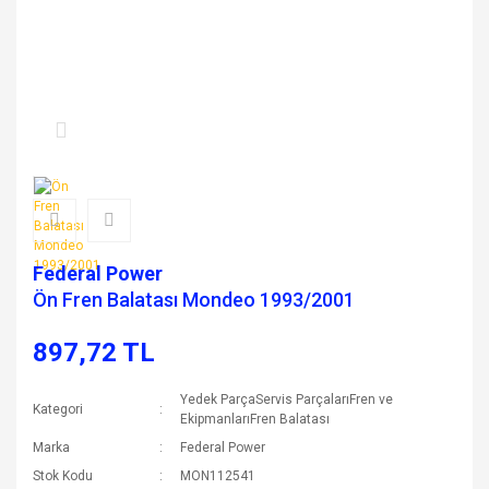
Federal Power
Ön Fren Balatası Mondeo 1993/2001
897,72 TL
Yedek ParçaServis ParçalarıFren ve
Kategori
EkipmanlarıFren Balatası
Marka
Federal Power
Stok Kodu
MON112541