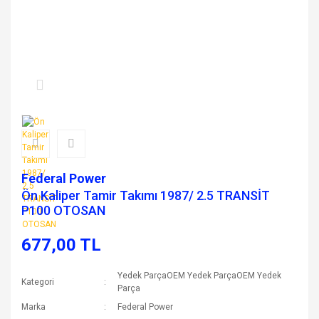
Federal Power
Ön Kaliper Tamir Takımı 1987/ 2.5 TRANSİT
P100 OTOSAN
677,00 TL
Yedek ParçaOEM Yedek ParçaOEM Yedek
Kategori
Parça
Marka
Federal Power