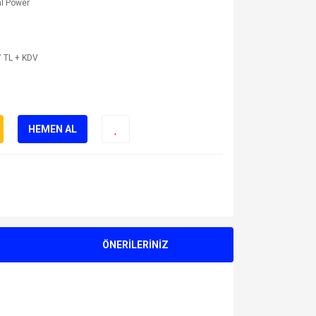
l Power
 TL + KDV
HEMEN AL
ÖNERİLERİNİZ