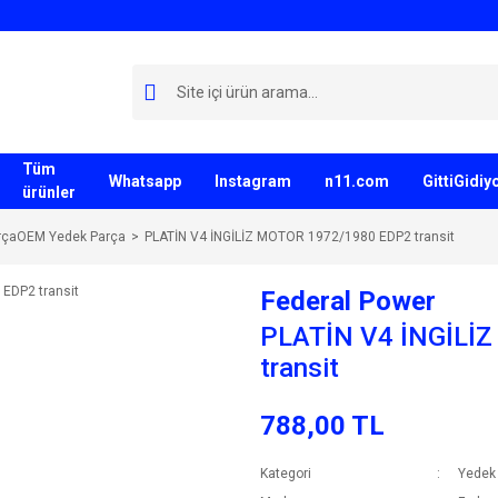
Tüm
Whatsapp
Instagram
n11.com
GittiGidi
ürünler
rçaOEM Yedek Parça
PLATİN V4 İNGİLİZ MOTOR 1972/1980 EDP2 transit
Federal Power
PLATİN V4 İNGİLİ
transit
788,00 TL
Kategori
Yedek