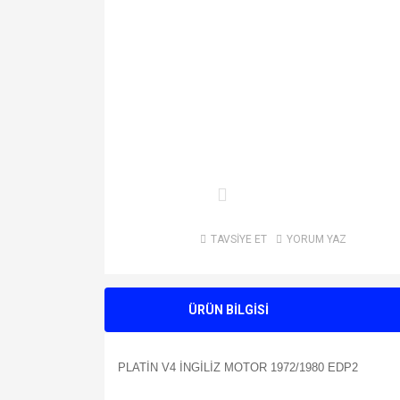
TAVSİYE ET
YORUM YAZ
ÜRÜN BİLGİSİ
PLATİN V4 İNGİLİZ MOTOR 1972/1980 EDP2