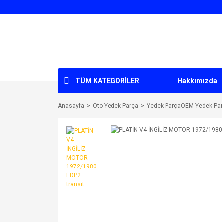
TÜM KATEGORİLER
Hakkımızda
Anasayfa
Oto Yedek Parça
Yedek ParçaOEM Yedek Pa