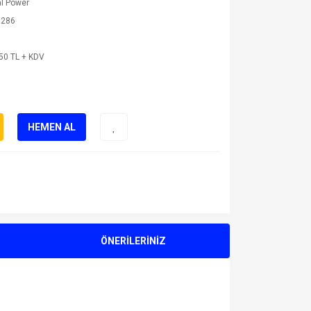
l Power
8286
50 TL + KDV
HEMEN AL
ÖNERİLERİNİZ