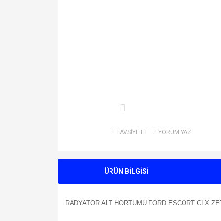
TAVSİYE ET
YORUM YAZ
ÜRÜN BİLGİSİ
RADYATOR ALT HORTUMU FORD ESCORT CLX ZET