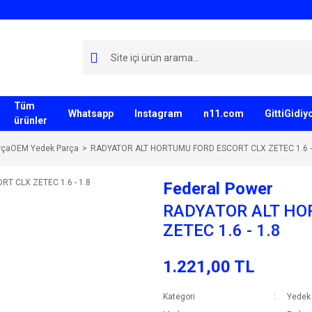
Tüm
Whatsapp
Instagram
n11.com
GittiGidi
ürünler
rçaOEM Yedek Parça
RADYATOR ALT HORTUMU FORD ESCORT CLX ZETEC 1.6 -
Federal Power
RADYATOR ALT HO
ZETEC 1.6 - 1.8
1.221,00 TL
Kategori
Yedek