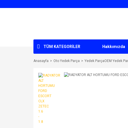
TÜM KATEGORİLER
Hakkımızda
Anasayfa
Oto Yedek Parça
Yedek ParçaOEM Yedek Pa