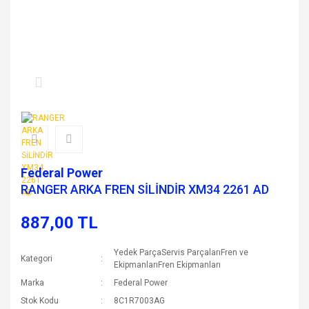
Federal Power
RANGER ARKA FREN SİLİNDİR XM34 2261 AD
887,00 TL
Yedek ParçaServis ParçalarıFren ve
Kategori
EkipmanlarıFren Ekipmanları
Marka
Federal Power
Stok Kodu
8C1R7003AG