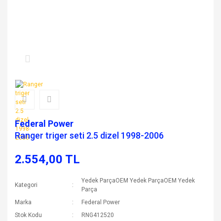
Federal Power
Ranger triger seti 2.5 dizel 1998-2006
2.554,00 TL
Yedek ParçaOEM Yedek ParçaOEM Yedek
Kategori
Parça
Marka
Federal Power
Stok Kodu
RNG412520