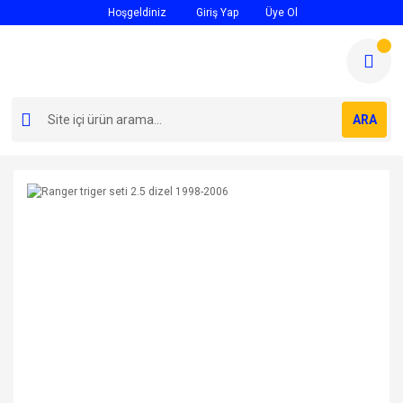
Hoşgeldiniz
Giriş Yap
Üye Ol
ARA