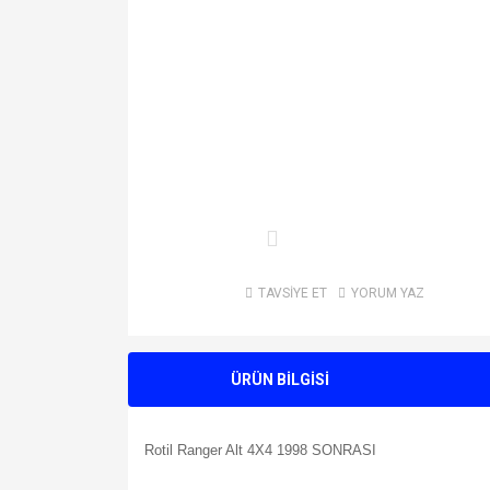
TAVSİYE ET
YORUM YAZ
ÜRÜN BİLGİSİ
Rotil Ranger Alt 4X4 1998 SONRASI