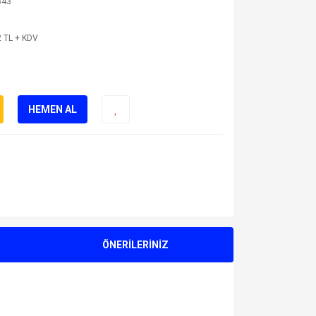
843
 TL + KDV
HEMEN AL
ÖNERİLERİNİZ