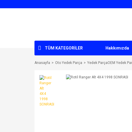
TÜM KATEGORİLER
Hakkımızda
Anasayfa
Oto Yedek Parça
Yedek ParçaOEM Yedek Par