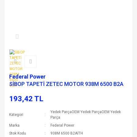
Federal Power
SİBOP TAPETİ ZETEC MOTOR 938M 6500 B2A
193,42 TL
Yedek ParçaOEM Yedek ParçaOEM Yedek
Kategori
Parça
Marka
Federal Power
Stok Kodu
938M 6500 B2AİTH