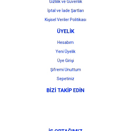
Gizlilik ve Güvenlik
İptal ve İade Şartları
Kişisel Veriler Politikası
ÜYELİK
Hesabım
Yeni Üyelik
Üye Girişi
Şifremi Unuttum
Sepetiniz
BİZİ TAKİP EDİN