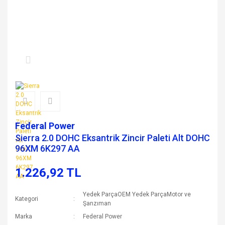
Federal Power
Sierra 2.0 DOHC Eksantrik Zincir Paleti Alt DOHC
96XM 6K297 AA
1.226,92 TL
Yedek ParçaOEM Yedek ParçaMotor ve
Kategori
Şanzıman
Marka
Federal Power