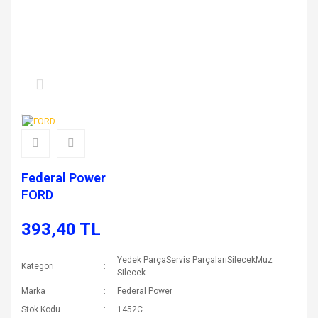
Federal Power
FORD
393,40 TL
Yedek ParçaServis ParçalarıSilecekMuz
Kategori
Silecek
Marka
Federal Power
Stok Kodu
1452C