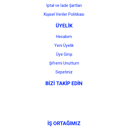
İptal ve İade Şartları
Kişisel Veriler Politikası
ÜYELİK
Hesabım
Yeni Üyelik
Üye Girişi
Şifremi Unuttum
Sepetiniz
BİZİ TAKİP EDİN
İŞ ORTAĞIMIZ