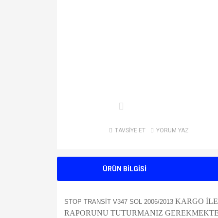
TAVSİYE ET
YORUM YAZ
ÜRÜN BİLGİSİ
KARGO İLE
STOP TRANSİT V347 SOL 2006/2013
RAPORUNU TUTURMANIZ GEREKMEKTEDİR