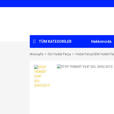
TÜM KATEGORİLER
Hakkımızda
Anasayfa
Oto Yedek Parça
Yedek ParçaOEM Yedek Pa