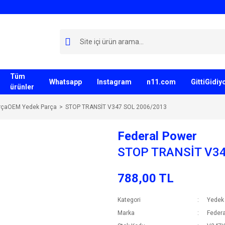
Tüm
Whatsapp
Instagram
n11.com
GittiGidi
ürünler
rçaOEM Yedek Parça
STOP TRANSİT V347 SOL 2006/2013
Federal Power
STOP TRANSİT V34
788,00 TL
Kategori
Yedek
Marka
Federa