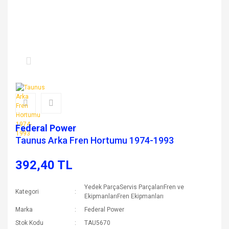
Federal Power
Taunus Arka Fren Hortumu 1974-1993
392,40 TL
Yedek ParçaServis ParçalarıFren ve
Kategori
EkipmanlarıFren Ekipmanları
Marka
Federal Power
Stok Kodu
TAU5670