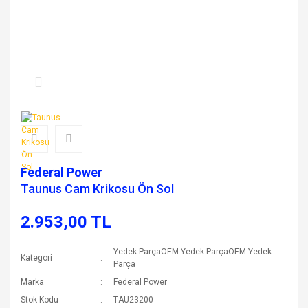
Federal Power
Taunus Cam Krikosu Ön Sol
2.953,00 TL
Yedek ParçaOEM Yedek ParçaOEM Yedek
Kategori
Parça
Marka
Federal Power
Stok Kodu
TAU23200