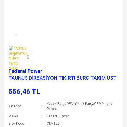
Federal Power
TAUNUS DİREKSİYON TIKIRTI BURÇ TAKIM ÜST
556,46 TL
Yedek ParçaOEM Yedek ParçaOEM Yedek
Kategori
Parça
Marka
Federal Power
Stok Kodu
CNR1254