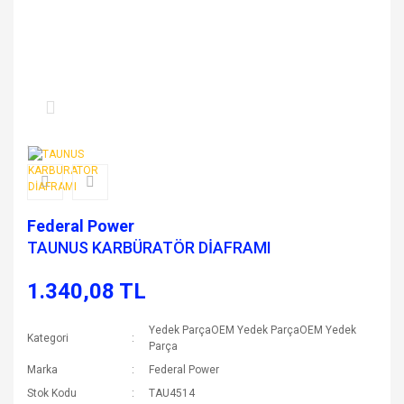
Federal Power
TAUNUS KARBÜRATÖR DİAFRAMI
1.340,08 TL
Yedek ParçaOEM Yedek ParçaOEM Yedek
Kategori
Parça
Marka
Federal Power
Stok Kodu
TAU4514