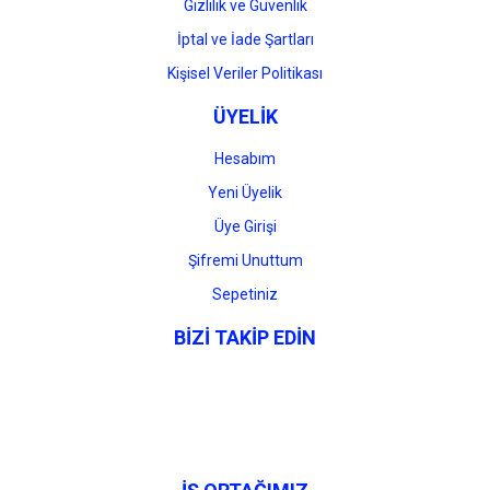
Gizlilik ve Güvenlik
İptal ve İade Şartları
Kişisel Veriler Politikası
ÜYELİK
Hesabım
Yeni Üyelik
Üye Girişi
Şifremi Unuttum
Sepetiniz
BİZİ TAKİP EDİN