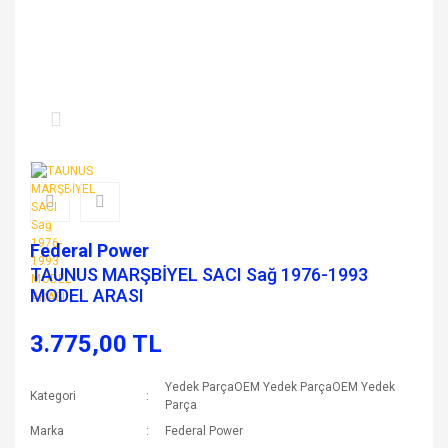
Federal Power
TAUNUS MARŞBİYEL SACI Sağ 1976-1993
MODEL ARASI
3.775,00 TL
Yedek ParçaOEM Yedek ParçaOEM Yedek
Kategori
Parça
Marka
Federal Power