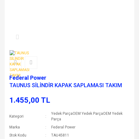
Federal Power
TAUNUS SİLİNDİR KAPAK SAPLAMASI TAKIM
1.455,00 TL
Yedek ParçaOEM Yedek ParçaOEM Yedek
Kategori
Parça
Marka
Federal Power
Stok Kodu
TAU45811