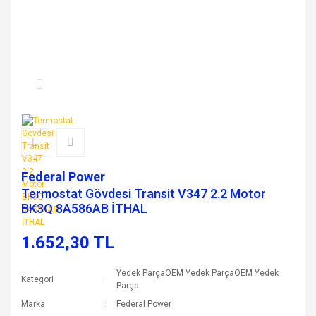
Federal Power
Termostat Gövdesi Transit V347 2.2 Motor
BK3Q 8A586AB İTHAL
1.652,30 TL
Yedek ParçaOEM Yedek ParçaOEM Yedek
Kategori
Parça
Marka
Federal Power