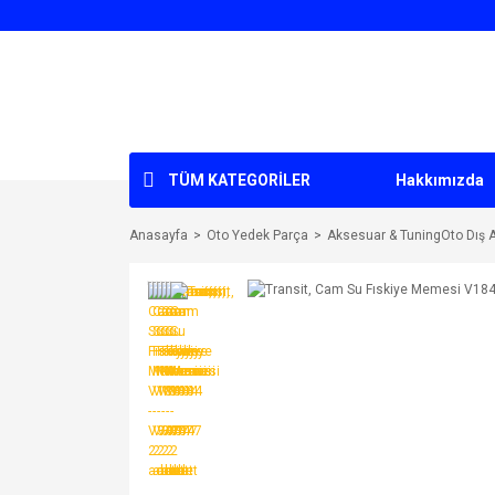
TÜM KATEGORİLER
Hakkımızda
Anasayfa
Oto Yedek Parça
Aksesuar & TuningOto Dış 