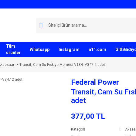
Tüm
Whatsapp
Instagram
n11.com
GittiGidi
ürünler
Aksesuar
Transit, Cam Su Fıskiye Memesi V184 -V347 2 adet
Federal Power
Transit, Cam Su Fı
adet
377,00 TL
Kategori
Akses