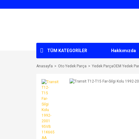
TÜM KATEGORİLER
Hakkımızda
Anasayfa
Oto Yedek Parça
Yedek ParçaOEM Yedek Pa