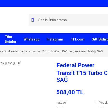
Tüm
Whatsapp
Instagram
n11.com
GittiGidi
ürünler
rçaOEM Yedek Parça
Transit T15 Turbo Cam Düğme Çerçevesi plastiği SAĞ
Federal Power
Transit T15 Turbo 
SAĞ
588,00 TL
Kategori
Yedek