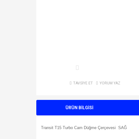
TAVSİYE ET
YORUM YAZ
ÜRÜN BİLGİSİ
Transit T15 Turbo Cam Düğme Çerçevesi SAĞ