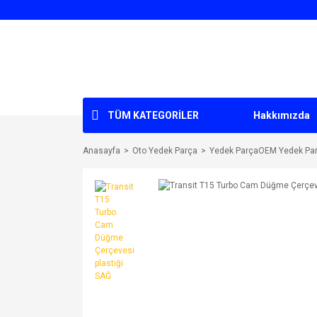
TÜM KATEGORİLER
Hakkımızda
Anasayfa
Oto Yedek Parça
Yedek ParçaOEM Yedek Pa