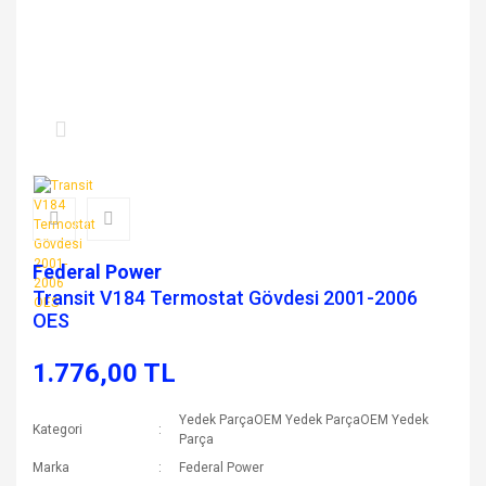
Federal Power
Transit V184 Termostat Gövdesi 2001-2006
OES
1.776,00 TL
Yedek ParçaOEM Yedek ParçaOEM Yedek
Kategori
Parça
Marka
Federal Power