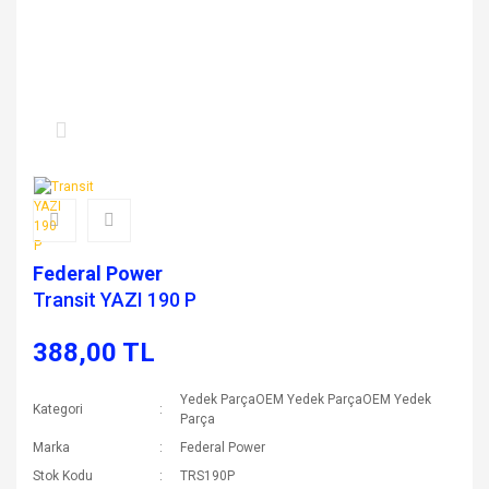
Federal Power
Transit YAZI 190 P
388,00 TL
Yedek ParçaOEM Yedek ParçaOEM Yedek
Kategori
Parça
Marka
Federal Power
Stok Kodu
TRS190P