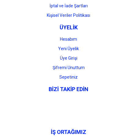
İptal ve İade Şartları
Kişisel Veriler Politikası
ÜYELİK
Hesabım
Yeni Üyelik
Üye Girişi
Şifremi Unuttum
Sepetiniz
BİZİ TAKİP EDİN
İŞ ORTAĞIMIZ