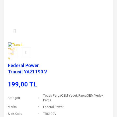
Federal Power
Transit YAZI 190 V
199,00 TL
Yedek ParçaOEM Yedek ParçaOEM Yedek
Kategori
Parça
Marka
Federal Power
Stok Kodu
TRS190V