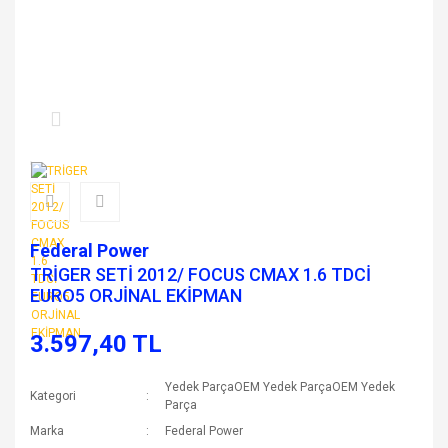
Federal Power
TRİGER SETİ 2012/ FOCUS CMAX 1.6 TDCİ
EURO5 ORJİNAL EKİPMAN
3.597,40 TL
Yedek ParçaOEM Yedek ParçaOEM Yedek
Kategori
Parça
Marka
Federal Power