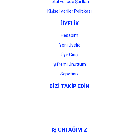
İptal ve İade Şartları
Kişisel Veriler Politikası
ÜYELİK
Hesabım
Yeni Üyelik
Üye Girişi
Şifremi Unuttum
Sepetiniz
BİZİ TAKİP EDİN
İŞ ORTAĞIMIZ