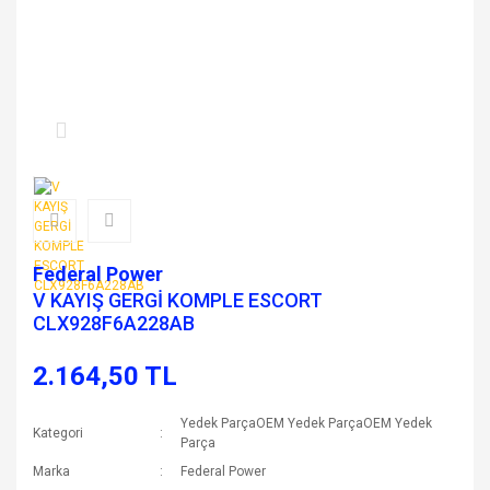
Federal Power
V KAYIŞ GERGİ KOMPLE ESCORT
CLX928F6A228AB
2.164,50 TL
Yedek ParçaOEM Yedek ParçaOEM Yedek
Kategori
Parça
Marka
Federal Power