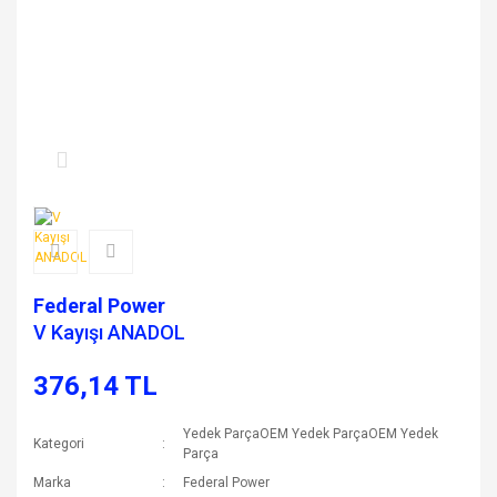
Federal Power
V Kayışı ANADOL
376,14 TL
Yedek ParçaOEM Yedek ParçaOEM Yedek
Kategori
Parça
Marka
Federal Power