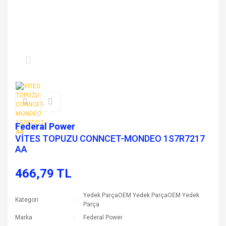
Federal Power
VİTES TOPUZU CONNCET-MONDEO 1S7R7217
AA
466,79 TL
Yedek ParçaOEM Yedek ParçaOEM Yedek
Kategori
Parça
Marka
Federal Power