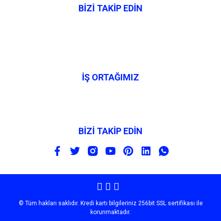
BİZİ TAKİP EDİN
İŞ ORTAĞIMIZ
BİZİ TAKİP EDİN
© Tüm hakları saklıdır. Kredi kartı bilgileriniz 256bit SSL sertifikası ile
korunmaktadır.