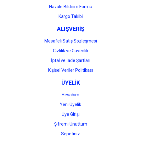
Havale Bildirim Formu
Gönder
Kargo Takibi
ALIŞVERİŞ
Mesafeli Satış Sözleşmesi
Gizlilik ve Güvenlik
İptal ve İade Şartları
Kişisel Veriler Politikası
ÜYELİK
Hesabım
Yeni Üyelik
Üye Girişi
Şifremi Unuttum
Sepetiniz