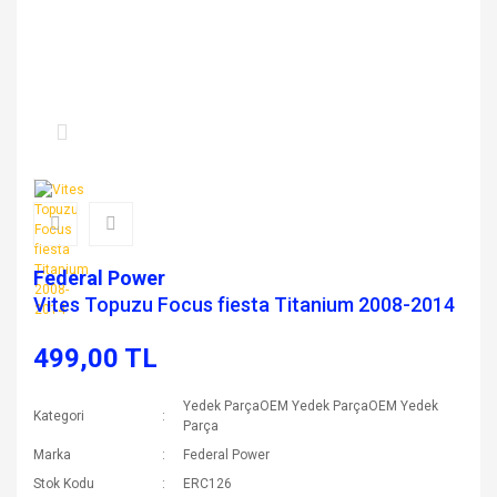
Federal Power
Vites Topuzu Focus fiesta Titanium 2008-2014
499,00 TL
Yedek ParçaOEM Yedek ParçaOEM Yedek
Kategori
Parça
Marka
Federal Power
Stok Kodu
ERC126