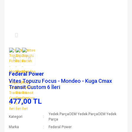
Federal Power
Vites Topuzu Focus - Mondeo - Kuga Cmax
Transit Custom 6 İleri
477,00 TL
Yedek ParçaOEM Yedek ParçaOEM Yedek
Kategori
Parça
Marka
Federal Power