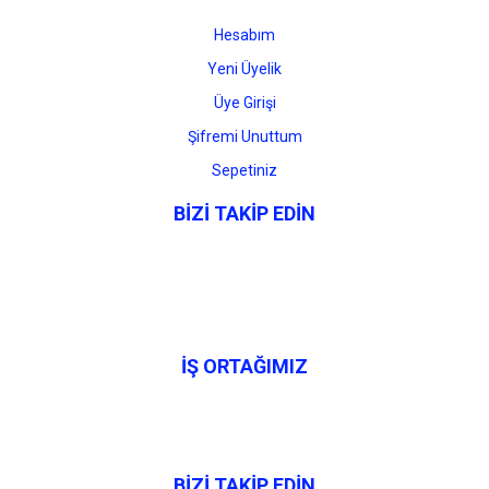
Hesabım
Yeni Üyelik
Üye Girişi
Şifremi Unuttum
Sepetiniz
BİZİ TAKİP EDİN
İŞ ORTAĞIMIZ
BİZİ TAKİP EDİN